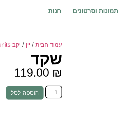
תמונות וסרטונים
חנות
עמוד הבית
/
יין
/
יקב Munits
שקד
119.00
₪
הוספה לסל