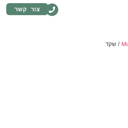
צור קשר
/ שקד